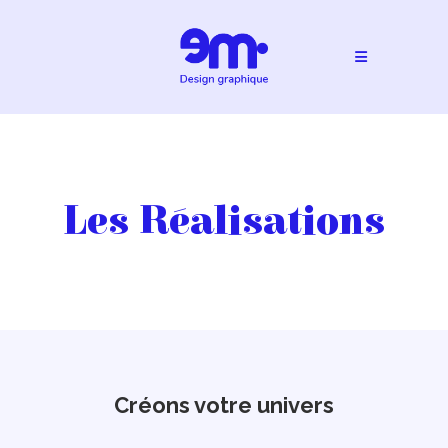
Skip
to
content
Les Réalisations
Créons votre univers